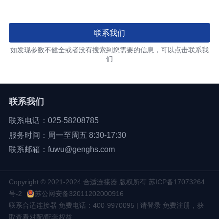
联系我们
如发现参数不健全或者没有搜索到您需要的信息，可以点击联系我
们
联系我们
联系电话：025-58208785
服务时间：周一至周五 8:30-17:30
联系邮箱：fuwu@genghs.com
Copyright © 2021-2024 合适连接器 版权所有
苏ICP备17073264
号-2
苏公网安备32011202000916
联系合适连接器 免费电话：400-9970095 | 请登录 免费注册，获
取查看对配/配套权益