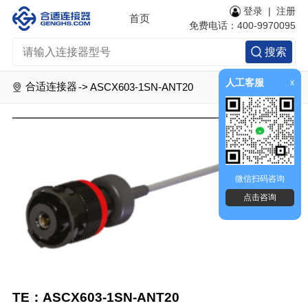
登录
|
注册
首页
免费电话：400-9970095
搜索
人工客服
x
合适连接器
->
ASCX603-1SN-ANT20
微信扫码咨询
点击咨询
TE：ASCX603-1SN-ANT20