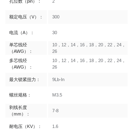
孔位数（pin）：
2
额定电压（V）：
300
电流（A）：
30
单芯线经
10，12，14，16，18，20，22，24，
（AWG）：
26
多芯线经
10，12，14，16，18，20，22，24，
（AWG）：
26
最大锁紧扭力：
9Lb-In
螺丝规格：
M3.5
剥线长度
7-8
（mm）：
耐电压（KV）：
1.6