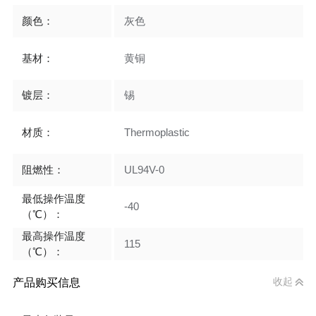
颜色：
灰色
基材：
黄铜
镀层：
锡
材质：
Thermoplastic
阻燃性：
UL94V-0
最低操作温度
-40
（℃）：
最高操作温度
115
（℃）：
产品购买信息
收起