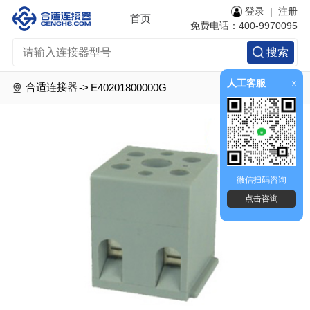
登录
|
注册
首页
免费电话：400-9970095
搜索
人工客服
x
合适连接器
->
E40201800000G
微信扫码咨询
点击咨询