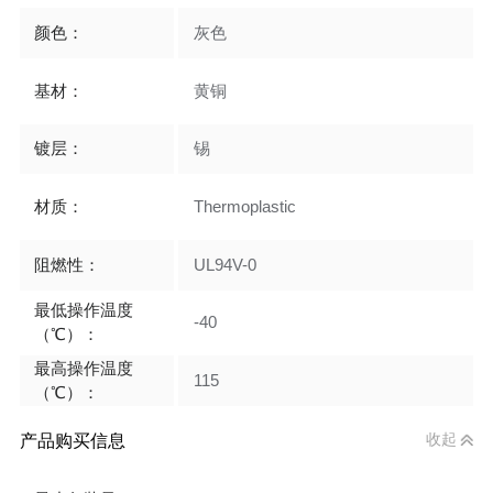
颜色：
灰色
基材：
黄铜
镀层：
锡
材质：
Thermoplastic
阻燃性：
UL94V-0
最低操作温度
-40
（℃）：
最高操作温度
115
（℃）：
产品购买信息
收起