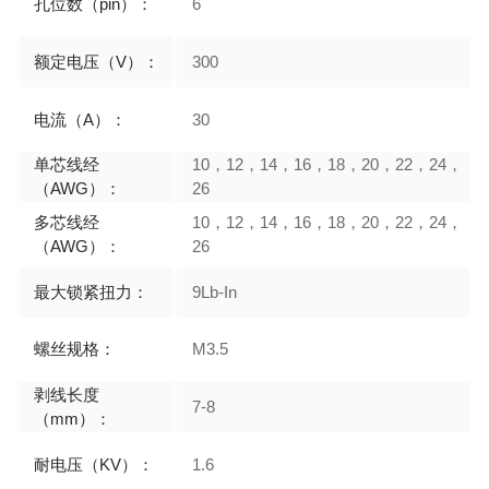
孔位数（pin）：
6
额定电压（V）：
300
电流（A）：
30
单芯线经
10，12，14，16，18，20，22，24，
（AWG）：
26
多芯线经
10，12，14，16，18，20，22，24，
（AWG）：
26
最大锁紧扭力：
9Lb-In
螺丝规格：
M3.5
剥线长度
7-8
（mm）：
耐电压（KV）：
1.6