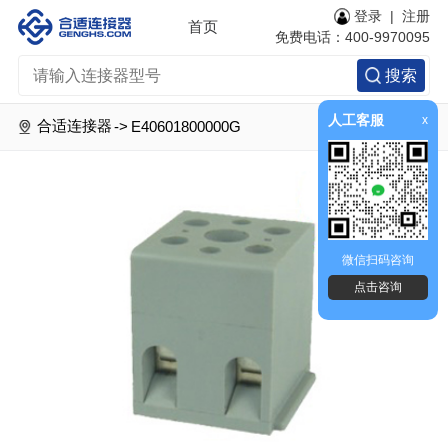
登录
|
注册
首页
免费电话：400-9970095
搜索
人工客服
x
合适连接器
->
E40601800000G
微信扫码咨询
点击咨询