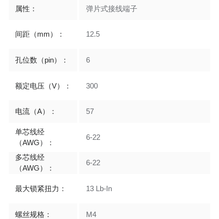
属性：
弹片式接线端子
间距（mm）：
12.5
孔位数（pin）：
6
额定电压（V）：
300
电流（A）：
57
单芯线经
6-22
（AWG）：
多芯线经
6-22
（AWG）：
最大锁紧扭力：
13 Lb-In
螺丝规格：
M4