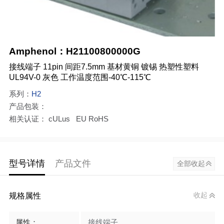
Amphenol：H21100800000G
接线端子 11pin 间距7.5mm 基材黄铜 镀锡 热塑性塑料
UL94V-0 灰色 工作温度范围-40℃-115℃
系列：
H2
产品包装：
相关认证： cULus EU RoHS
型号详情
产品文件
全部收起
规格属性
收起
属性：
接线端子