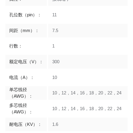
孔位数（pin）：
11
间距（mm）：
7.5
行数：
1
额定电压（V）：
300
电流（A）：
10
单芯线径
10，12，14，16，18，20，22，24
（AWG）：
多芯线径
10，12，14，16，18，20，22，24
（AWG）：
耐电压（KV）：
1.6