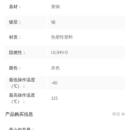
基材：
黄铜
镀层：
锡
材质：
热塑性塑料
阻燃性：
UL94V-0
颜色：
灰色
最低操作温度
-40
（℃）：
最高操作温度
115
（℃）：
产品购买信息
收起
最小包装量：