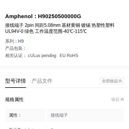
Amphenol：H90250500000G
接线端子 2pin 间距5.08mm 基材黄铜 镀锡 热塑性塑料
UL94V-0 绿色 工作温度范围-40℃-115℃
系列：
H9
产品包装：
相关认证： cULus pending EU RoHS
型号详情
产品文件
全部收起
规格属性
收起
属性：
接线端子