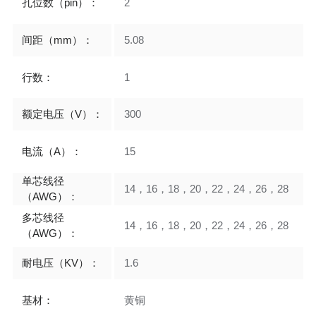
孔位数（pin）：
2
间距（mm）：
5.08
行数：
1
额定电压（V）：
300
电流（A）：
15
单芯线径
14，16，18，20，22，24，26，28
（AWG）：
多芯线径
14，16，18，20，22，24，26，28
（AWG）：
耐电压（KV）：
1.6
基材：
黄铜