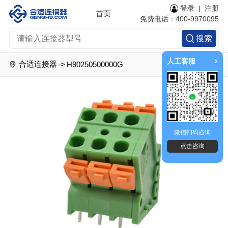
登录
|
注册
首页
免费电话：400-9970095
搜索
人工客服
x
合适连接器
->
H90250500000G
微信扫码咨询
点击咨询