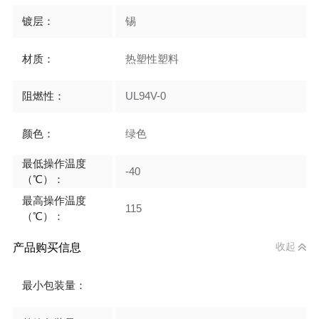
镀层：
锡
材质：
热塑性塑料
阻燃性：
UL94V-0
颜色：
绿色
最低操作温度
-40
（℃）：
最高操作温度
115
（℃）：
产品购买信息
收起
最小包装量：