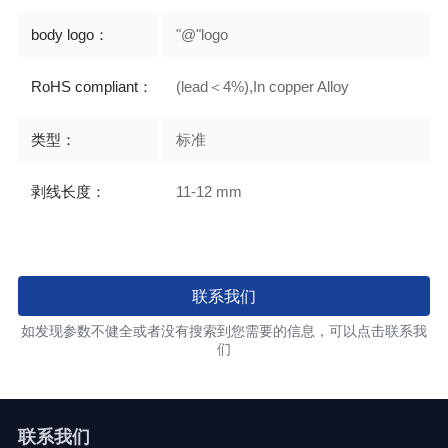
body logo：
"@"logo
RoHS compliant：
(lead＜4%),In copper Alloy
类型：
标准
剥线长度：
11-12 mm
联系我们
如发现参数不健全或者没有搜索到您需要的信息，可以点击联系我
们
联系我们