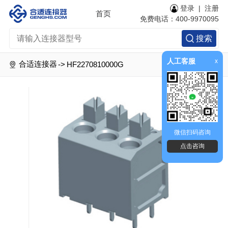
登录
|
注册
首页
免费电话：400-9970095
搜索
人工客服
x
合适连接器
->
HF2270810000G
微信扫码咨询
点击咨询