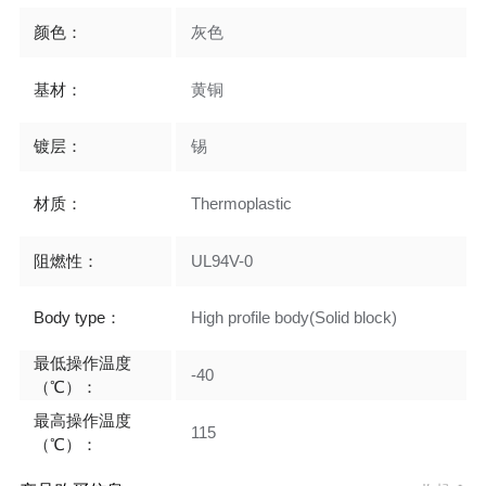
颜色：
灰色
基材：
黄铜
镀层：
锡
材质：
Thermoplastic
阻燃性：
UL94V-0
Body type：
High profile body(Solid block)
最低操作温度
-40
（℃）：
最高操作温度
115
（℃）：