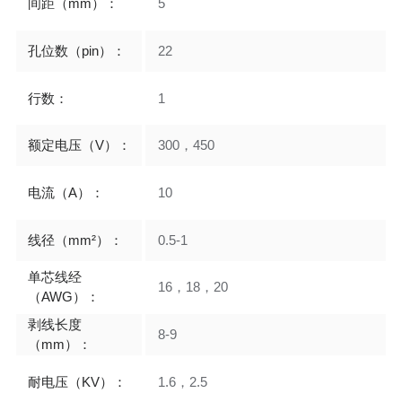
间距（mm）：
5
孔位数（pin）：
22
行数：
1
额定电压（V）：
300，450
电流（A）：
10
线径（mm²）：
0.5-1
单芯线经
16，18，20
（AWG）：
剥线长度
8-9
（mm）：
耐电压（KV）：
1.6，2.5