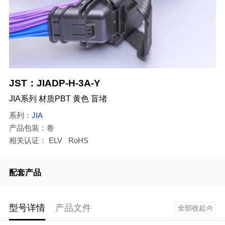
JST：JIADP-H-3A-Y
JIA系列 材质PBT 黄色 盲堵
系列：
JIA
产品包装：卷
相关认证： ELV RoHS
配套产品
型号详情
产品文件
全部收起