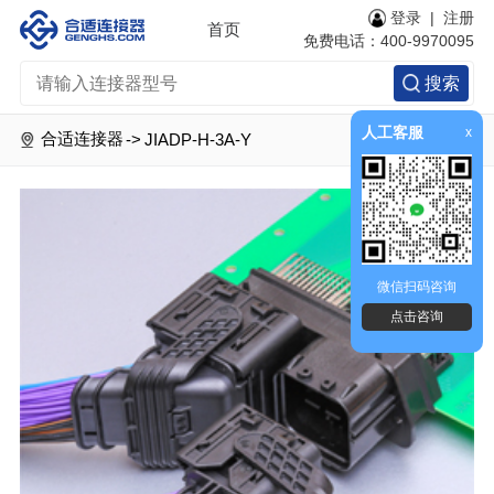
登录
|
注册
首页
免费电话：400-9970095
搜索
人工客服
x
合适连接器
->
JIADP-H-3A-Y
微信扫码咨询
点击咨询