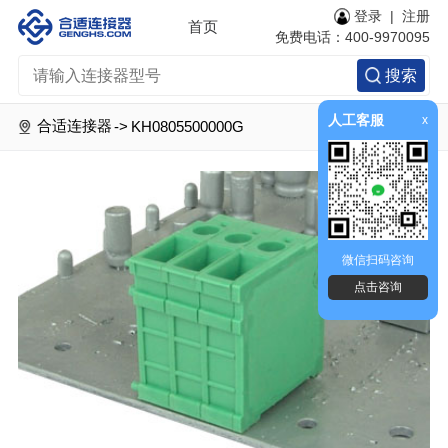
登录
|
注册
首页
免费电话：400-9970095
搜索
人工客服
x
合适连接器
->
KH0805500000G
微信扫码咨询
点击咨询