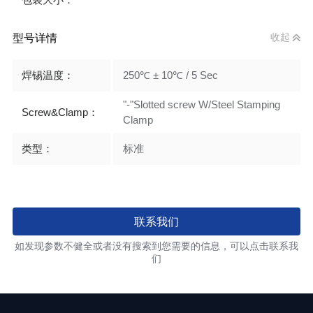
包装大小：
型号详情
收起
焊锡温度：
250℃ ± 10℃ / 5 Sec
"-"Slotted screw W/Steel Stamping
Screw&Clamp：
Clamp
类型：
标准
联系我们
如发现参数不健全或者没有搜索到您需要的信息，可以点击联系我
们