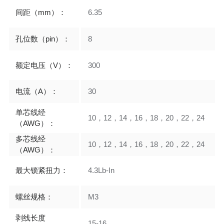
间距（mm）：
6.35
孔位数（pin）：
8
额定电压（V）：
300
电流（A）：
30
单芯线经
10，12，14，16，18，20，22，24
（AWG）：
多芯线经
10，12，14，16，18，20，22，24
（AWG）：
最大锁紧扭力：
4.3Lb-In
螺丝规格：
M3
剥线长度
15-16