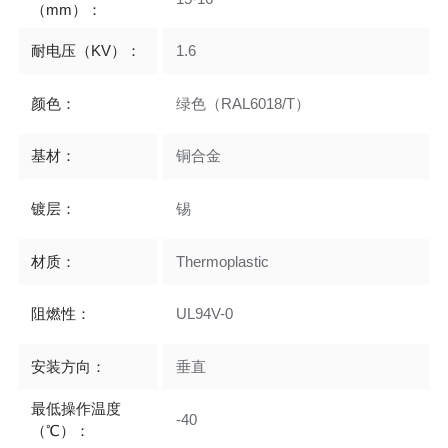
（mm）：
耐电压（KV）：
1.6
颜色：
绿色（RAL6018/T）
基材：
铜合金
镀层：
锡
材质：
Thermoplastic
阻燃性：
UL94V-0
安装方向：
垂直
最低操作温度
-40
（℃）：