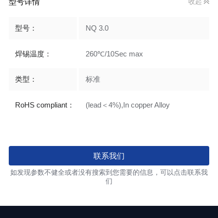
型号详情
收起
型号：
NQ 3.0
焊锡温度：
260℃/10Sec max
类型：
标准
RoHS compliant：
(lead＜4%),In copper Alloy
联系我们
如发现参数不健全或者没有搜索到您需要的信息，可以点击联系我
们