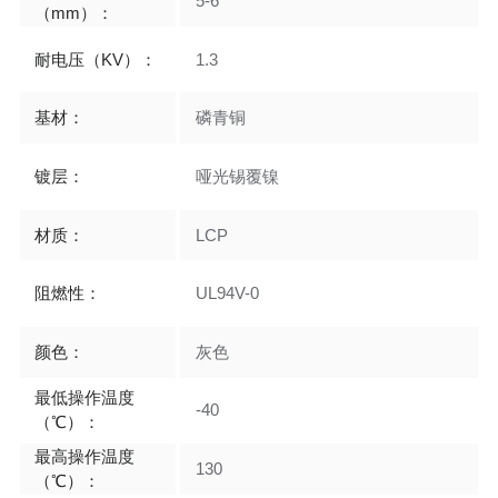
5-6
（mm）：
耐电压（KV）：
1.3
基材：
磷青铜
镀层：
哑光锡覆镍
材质：
LCP
阻燃性：
UL94V-0
颜色：
灰色
最低操作温度
-40
（℃）：
最高操作温度
130
（℃）：