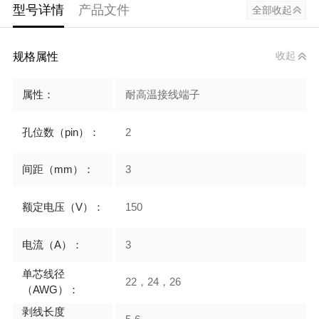
型号详情
产品文件
全部收起
规格属性
收起
属性：
耐高温接线端子
孔位数（pin）：
2
间距（mm）：
3
额定电压（V）：
150
电流（A）：
3
单芯线径
22，24，26
（AWG）：
剥线长度