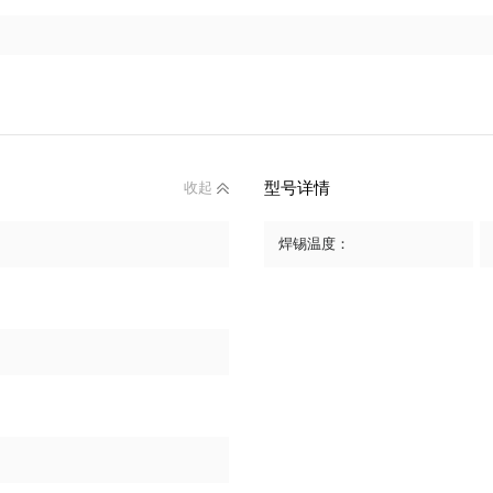
型号详情
收起
焊锡温度：