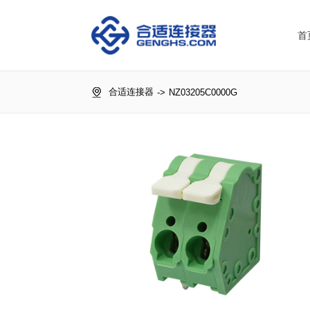
首
合适连接器
->
NZ03205C0000G