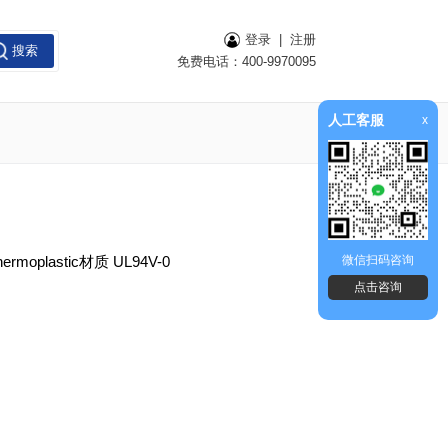
登录
|
注册
搜索
免费电话：400-9970095
人工客服
x
oplastic材质 UL94V-0
微信扫码咨询
点击咨询