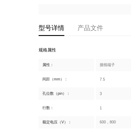
型号详情
产品文件
规格属性
属性：
接线端子
间距（mm）：
7.5
孔位数（pin）：
3
行数：
1
额定电压（V）：
600，800