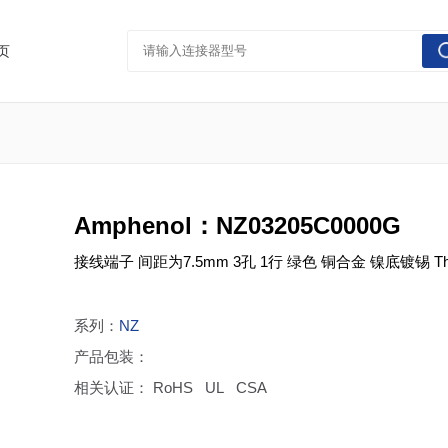
页
Amphenol：NZ03205C0000G
接线端子 间距为7.5mm 3孔 1行 绿色 铜合金 镍底镀锡 Therm
系列：
NZ
产品包装：
相关认证： RoHS UL CSA