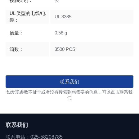
接触类别：
公
UL 类型的电线/电
UL 3385
缆：
质量：
0.58 g
箱数：
3500 PCS
联系我们
如发现参数不健全或者没有搜索到您需要的信息，可以点击联系我
们
联系我们
联系电话：025-58208785