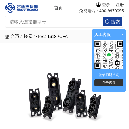
登录
|
注册
首页
免费电话：400-9970095
搜索
人工客服
x
合适连接器
->
PS2-1618PCFA
微信扫码咨询
点击咨询