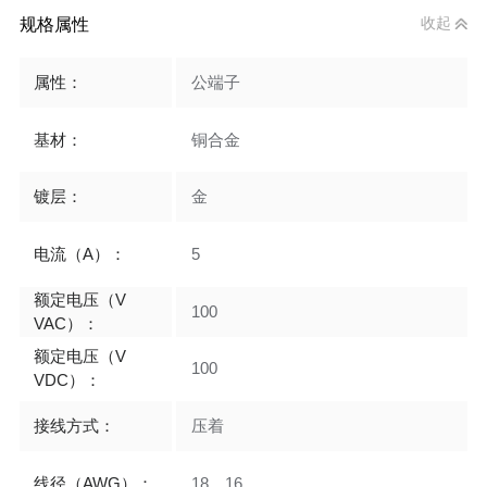
规格属性
收起
属性：
公端子
基材：
铜合金
镀层：
金
电流（A）：
5
额定电压（V
100
VAC）：
额定电压（V
100
VDC）：
接线方式：
压着
线径（AWG）：
18，16