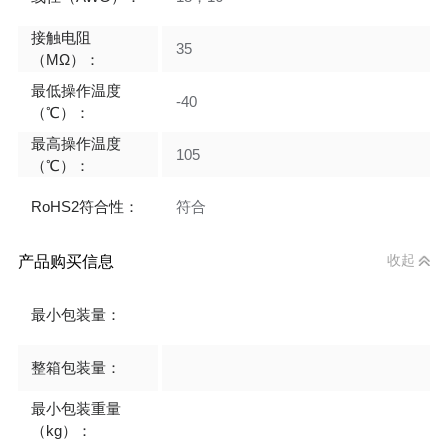
接触电阻
35
（MΩ）：
最低操作温度
-40
（℃）：
最高操作温度
105
（℃）：
RoHS2符合性：
符合
产品购买信息
收起
最小包装量：
整箱包装量：
最小包装重量
（kg）：