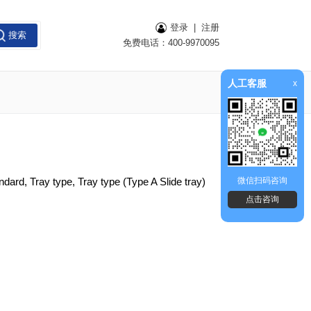
登录
|
注册
搜索
免费电话：400-9970095
人工客服
x
ard, Tray type, Tray type (Type A Slide tray)
微信扫码咨询
点击咨询