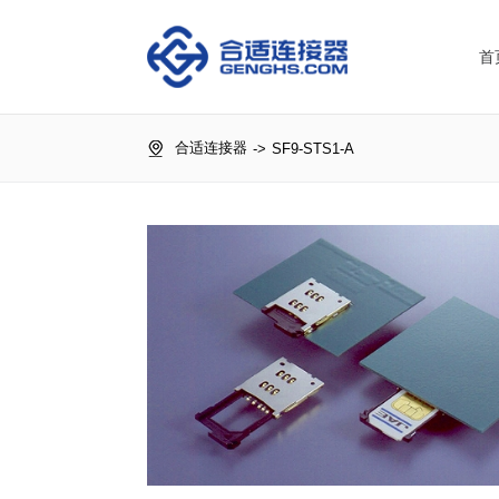
首
合适连接器
->
SF9-STS1-A