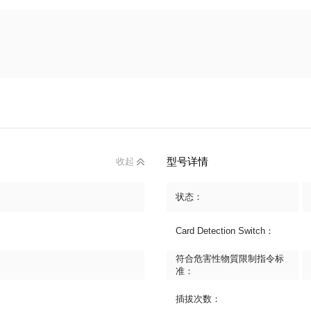
型号详情
收起
状态：
Card Detection Switch：
符合危害性物質限制指令标
准：
插拔次数：