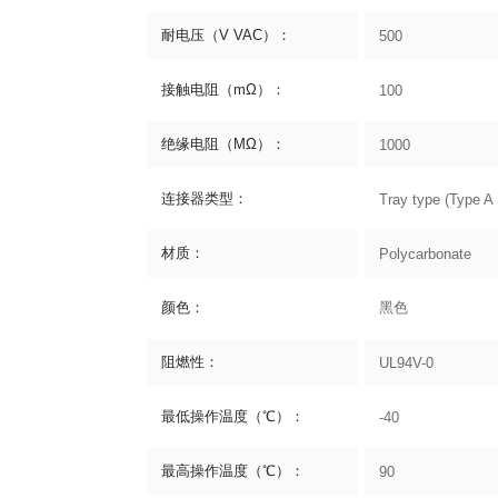
耐电压（V VAC）：
500
接触电阻（mΩ）：
100
绝缘电阻（MΩ）：
1000
连接器类型：
Tray type (Type A 
材质：
Polycarbonate
颜色：
黑色
阻燃性：
UL94V-0
最低操作温度（℃）：
-40
最高操作温度（℃）：
90