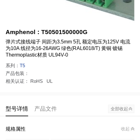
Amphenol：T50501500000G
弹片式接线端子 间距为3.5mm 5孔 额定电压为125V 电流
为10A 线径为16-26AWG 绿色(RAL6018/T) 黄铜 镀锡
Thermoplastic材质 UL94V-0
系列：
T5
产品包装：
相关认证： RoHS UL
型号详情
产品文件
全部收起
规格属性
收起