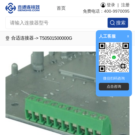
登录
|
注册
首页
免费电话：400-9970095
搜索
人工客服
x
合适连接器
->
T50501500000G
微信扫码咨询
点击咨询