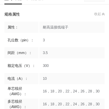
规格属性
收起
属性：
耐高温接线端子
孔位数（pin）：
3
间距（mm）：
3.5
额定电压（V）：
300
电流（A）：
10
单芯线径
16，18，20，22，24，26，28，30
（AWG）：
多芯线径
16，18，20，22，24，26，28，30
（AWG）：