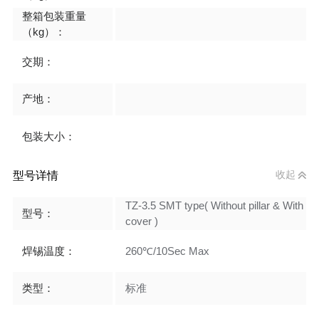
整箱包装重量
（kg）：
交期：
产地：
包装大小：
型号详情
收起
TZ-3.5 SMT type( Without pillar & With
型号：
cover )
焊锡温度：
260℃/10Sec Max
类型：
标准