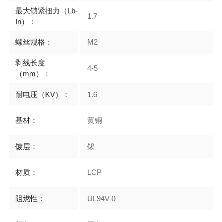
最大锁紧扭力（Lb-
1.7
In）：
螺丝规格：
M2
剥线长度
4-5
（mm）：
耐电压（KV）：
1.6
基材：
黄铜
镀层：
锡
材质：
LCP
阻燃性：
UL94V-0