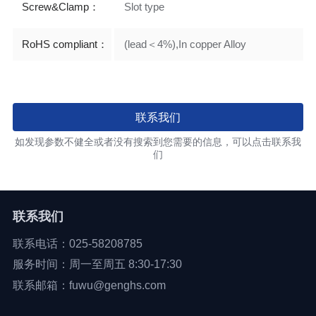
Screw&Clamp：
Slot type
RoHS compliant：
(lead＜4%),In copper Alloy
联系我们
如发现参数不健全或者没有搜索到您需要的信息，可以点击联系我
们
联系我们
联系电话：025-58208785
服务时间：周一至周五 8:30-17:30
联系邮箱：fuwu@genghs.com