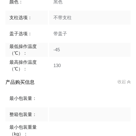
颜色：
黑色
支柱选项：
不带支柱
盖子选项：
带盖子
最低操作温度
-45
（℃）：
最高操作温度
130
（℃）：
产品购买信息
收起
最小包装量：
整箱包装量：
最小包装重量
（kg）：