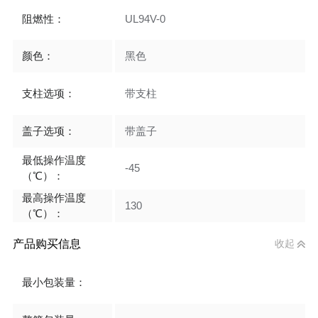
阻燃性：
UL94V-0
颜色：
黑色
支柱选项：
带支柱
盖子选项：
带盖子
最低操作温度
-45
（℃）：
最高操作温度
130
（℃）：
产品购买信息
收起
最小包装量：