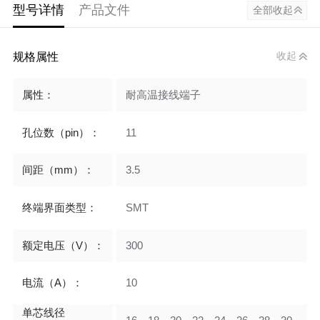
型号详情
产品文件
全部收起
规格属性
收起
属性：
耐高温接线端子
孔位数（pin）：
11
间距（mm）：
3.5
终端界面类型：
SMT
额定电压（V）：
300
电流（A）：
10
单芯线径