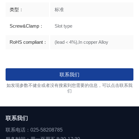
类型：
标准
Screw&Clamp：
Slot type
RoHS compliant：
(lead＜4%),In copper Alloy
联系我们
如发现参数不健全或者没有搜索到您需要的信息，可以点击联系我
们
联系我们
联系电话：025-58208785