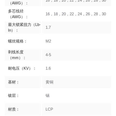
16，18，20，22，24，26，28，30
（AWG）：
多芯线径
16，18，20，22，24，26，28，30
（AWG）：
最大锁紧扭力（Lb-
1.7
In）：
螺丝规格：
M2
剥线长度
4-5
（mm）：
耐电压（KV）：
1.6
基材：
黄铜
镀层：
锡
材质：
LCP