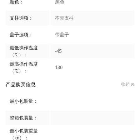
颜色：
黑色
支柱选项：
不带支柱
盖子选项：
带盖子
最低操作温度
-45
（℃）：
最高操作温度
130
（℃）：
产品购买信息
收起
最小包装量：
整箱包装量：
最小包装重量
（kg）：