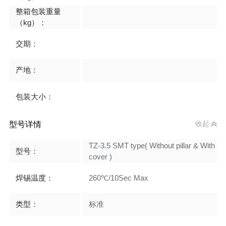
整箱包装重量
（kg）：
交期：
产地：
包装大小：
型号详情
收起
TZ-3.5 SMT type( Without pillar & With
型号：
cover )
焊锡温度：
260℃/10Sec Max
类型：
标准