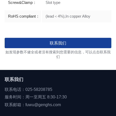
Screw&Clamp：
Slot type
RoHS compliant：
(lead＜4%),In copper Alloy
联系我们
如发现参数不健全或者没有搜索到您需要的信息，可以点击联系我
们
联系我们
联系电话：025-58208785
服务时间：周一至周五 8:30-17:30
联系邮箱：fuwu@genghs.com