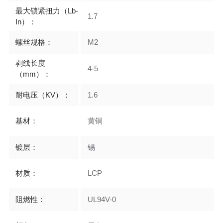
最大锁紧扭力（Lb-
1.7
In）：
螺丝规格：
M2
剥线长度
4-5
（mm）：
耐电压（KV）：
1.6
基材：
黄铜
镀层：
锡
材质：
LCP
阻燃性：
UL94V-0