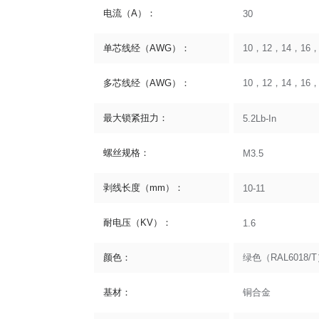
电流（A）：
30
单芯线经（AWG）：
10，12，14，16，
多芯线经（AWG）：
10，12，14，16，
最大锁紧扭力：
5.2Lb-In
螺丝规格：
M3.5
剥线长度（mm）：
10-11
耐电压（KV）：
1.6
颜色：
绿色（RAL6018/
基材：
铜合金