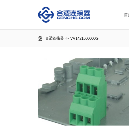
首
合适连接器
->
VV1421500000G