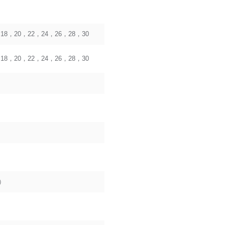
18，20，22，24，26，28，30
18，20，22，24，26，28，30
T）