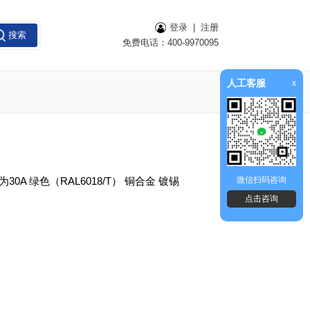
登录
|
注册
搜索
免费电话：400-9970095
人工客服
x
为30A 绿色（RAL6018/T） 铜合金 镀锡
微信扫码咨询
点击咨询