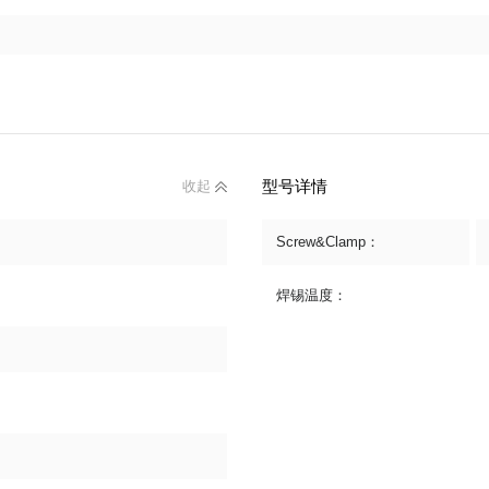
型号详情
收起
Screw&Clamp：
焊锡温度：