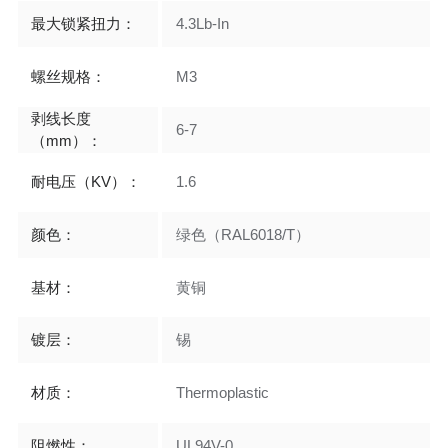
最大锁紧扭力：
4.3Lb-In
螺丝规格：
M3
剥线长度
6-7
（mm）：
耐电压（KV）：
1.6
颜色：
绿色（RAL6018/T）
基材：
黄铜
镀层：
锡
材质：
Thermoplastic
阻燃性：
UL94V-0