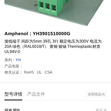
Amphenol：YH3901510000G
接线端子 间距为5mm 39孔 3行 额定电压为300V 电流为
20A 绿色（RAL6018/T） 黄铜 镀锡 Thermoplastic材质
UL94V-0
系列：
YH
产品包装：
相关认证： RoHS UL CSA
型号详情
产品文件
全部收起
规格属性
收起