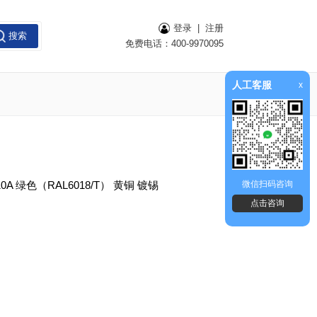
登录
|
注册
搜索
免费电话：400-9970095
人工客服
x
A 绿色（RAL6018/T） 黄铜 镀锡
微信扫码咨询
点击咨询