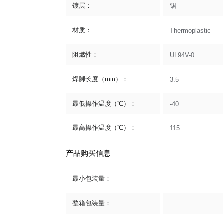
镀层：
锡
材质：
Thermoplastic
阻燃性：
UL94V-0
焊脚长度（mm）：
3.5
最低操作温度（℃）：
-40
最高操作温度（℃）：
115
产品购买信息
最小包装量：
整箱包装量：