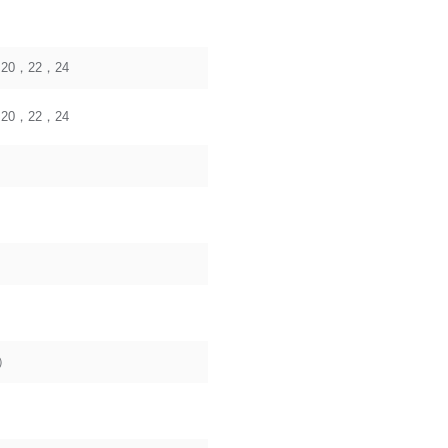
20，22，24
20，22，24
T）