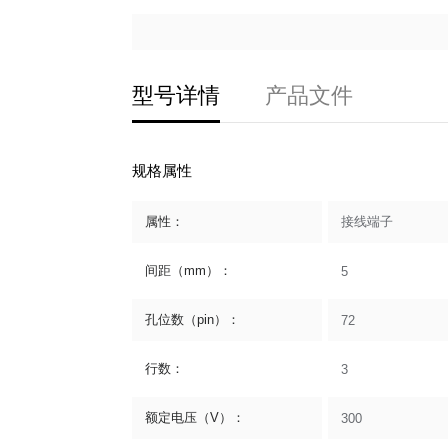
型号详情
产品文件
规格属性
属性：
接线端子
间距（mm）：
5
孔位数（pin）：
72
行数：
3
额定电压（V）：
300