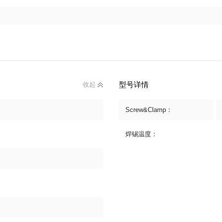
型号详情
收起
Screw&Clamp：
焊锡温度：