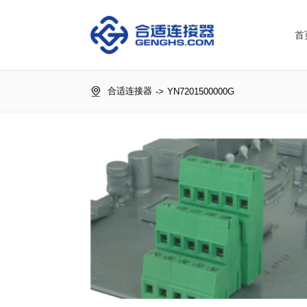
首
合适连接器
->
YN7201500000G