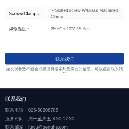
"-"Slotted screw W/Brass Machined
Screw&Clamp：
Clamp
焊锡温度：
250℃ ± 10℃ / 5 Sec
联系我们
如发现参数不健全或者没有搜索到您需要的信息，可以点击联系我
们
联系我们
联系电话：025-58208785
服务时间：周一至周五 8:30-17:30
联系邮箱：fuwu@genghs.com