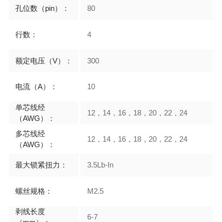
孔位数（pin）：
80
行数：
4
额定电压（V）：
300
电流（A）：
10
单芯线经
12，14，16，18，20，22，24
（AWG）：
多芯线经
12，14，16，18，20，22，24
（AWG）：
最大锁紧扭力：
3.5Lb-In
螺丝规格：
M2.5
剥线长度
6-7