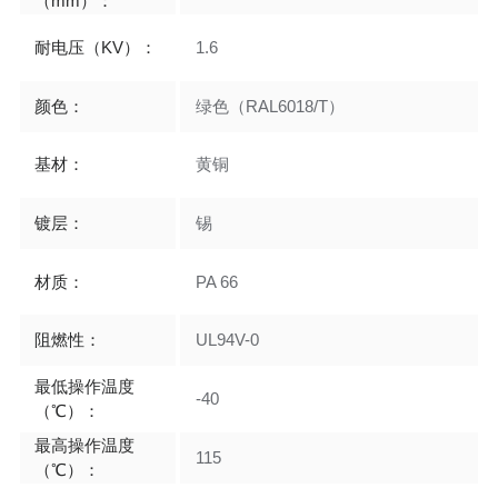
（mm）：
耐电压（KV）：
1.6
颜色：
绿色（RAL6018/T）
基材：
黄铜
镀层：
锡
材质：
PA 66
阻燃性：
UL94V-0
最低操作温度
-40
（℃）：
最高操作温度
115
（℃）：