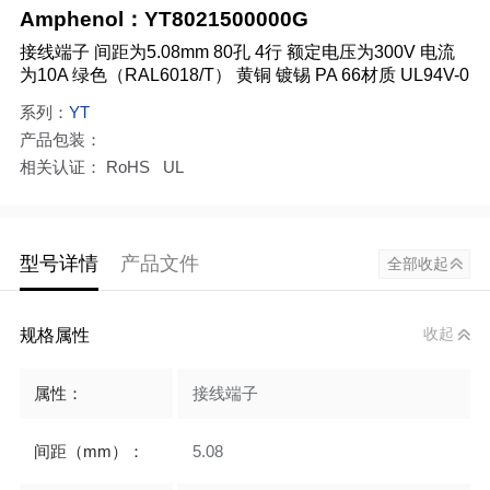
Amphenol：YT8021500000G
接线端子 间距为5.08mm 80孔 4行 额定电压为300V 电流
为10A 绿色（RAL6018/T） 黄铜 镀锡 PA 66材质 UL94V-0
系列：
YT
产品包装：
相关认证： RoHS UL
型号详情
产品文件
全部收起
规格属性
收起
属性：
接线端子
间距（mm）：
5.08