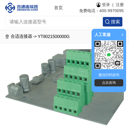
登录
|
注册
首页
免费电话：400-9970095
搜索
人工客服
x
合适连接器
->
YT8021500000G
微信扫码咨询
点击咨询